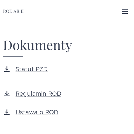
ROD AR II
Dokumenty
Statut PZD
Regulamin ROD
Ustawa o ROD